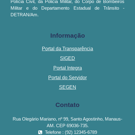
Polícia Civil, da Policia Militar, do Corpo de Bombeiros
Militar e do Departamento Estadual de Trânsito -
DETRAN/Am.
Informação
Portal da Transparência
SIGED
Portal Integra
Portal do Servidor
SEGEN
Contato
Rua Olegário Mariano, nº 99, Santo Agostinho, Manaus-
AM. CEP 69036-735.
Telefone : (92) 12345-6789