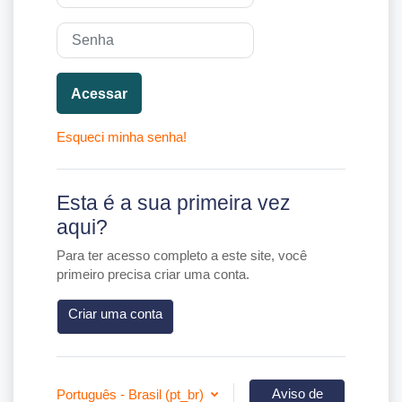
Senha
Acessar
Esqueci minha senha!
Esta é a sua primeira vez
aqui?
Para ter acesso completo a este site, você
primeiro precisa criar uma conta.
Criar uma conta
Aviso de
Português - Brasil ‎(pt_br)‎