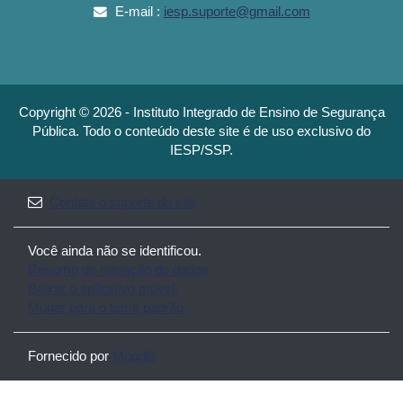
E-mail :
iesp.suporte@gmail.com
Copyright © 2026 - Instituto Integrado de Ensino de Segurança
Pública. Todo o conteúdo deste site é de uso exclusivo do
IESP/SSP.
Contate o suporte do site
Você ainda não se identificou.
Resumo de retenção de dados
Baixar o aplicativo móvel.
Mudar para o tema padrão
Fornecido por
Moodle