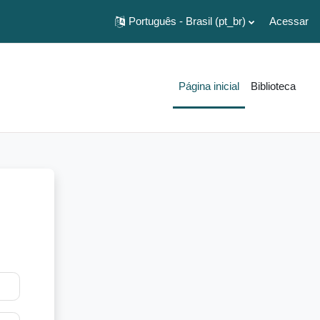
Português - Brasil ‎(pt_br)‎
Acessar
Página inicial
Biblioteca