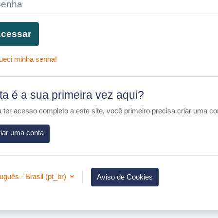
cessar
ueci minha senha!
ta é a sua primeira vez aqui?
 ter acesso completo a este site, você primeiro precisa criar uma co
iar uma conta
uguês - Brasil ‎(pt_br)‎
Aviso de Cookies