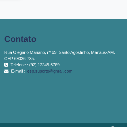
Contato
Rua Olegário Mariano, nº 99, Santo Agostinho, Manaus-AM.
CEP 69036-735.
Telefone : (92) 12345-6789
E-mail :
iesp.suporte@gmail.com